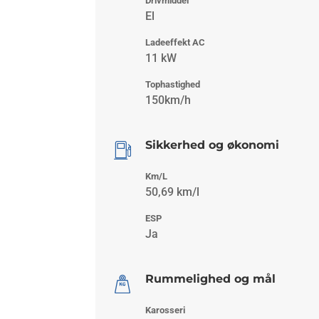
Drivmiddel
El
Ladeeffekt AC
11 kW
Tophastighed
150km/h
Sikkerhed og økonomi
Km/L
50,69 km/l
ESP
Ja
Rummelighed og mål
Karosseri