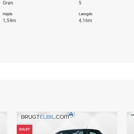
Grøn
5
Højde
Længde
1,54m
4,16m
SOLGT