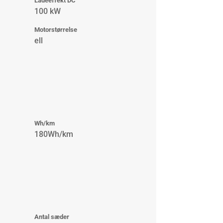
Ladeeffekt DC
100 kW
Motorstørrelse
ell
Wh/km
180Wh/km
Antal sæder