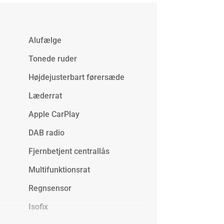
Alufælge
Tonede ruder
Højdejusterbart førersæde
Læderrat
Apple CarPlay
DAB radio
Fjernbetjent centrallås
Multifunktionsrat
Regnsensor
Isofix