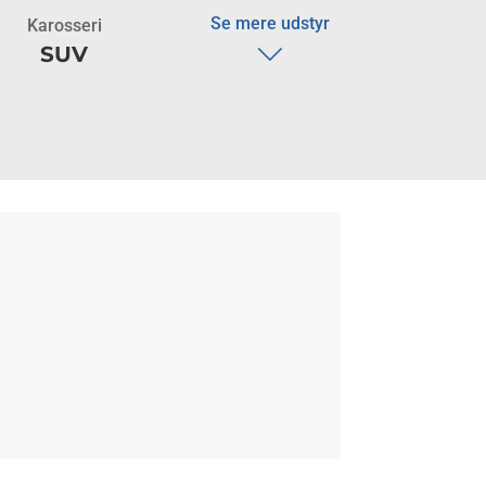
Se mere udstyr
Karosseri
SUV