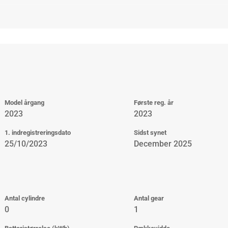
Model årgang
Første reg. år
2023
2023
1. indregistreringsdato
Sidst synet
25/10/2023
December 2025
Antal cylindre
Antal gear
0
1