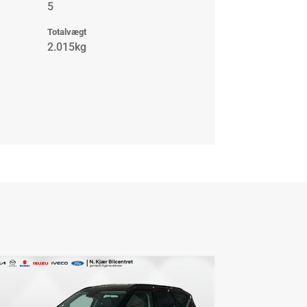
5
Totalvægt
2.015kg