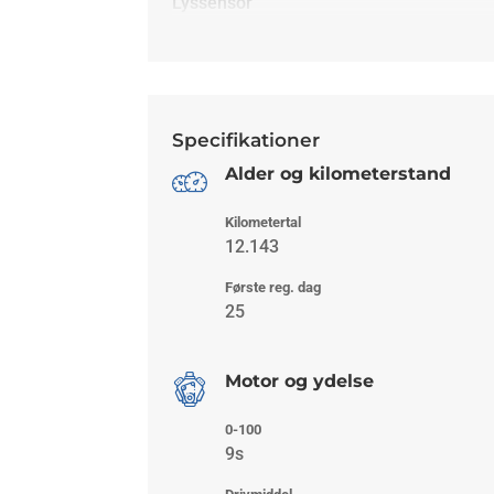
Lyssensor
Specifikationer
Alder og kilometerstand
Kilometertal
12.143
Første reg. dag
25
Motor og ydelse
0-100
9s