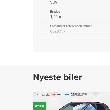
SUV
Bredde
1,99m
Forhandler referencenummer
8028757
Nyeste biler
NYHED