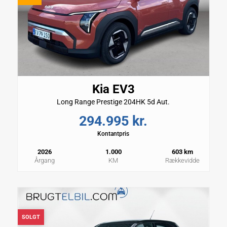
Kia EV3
Long Range Prestige 204HK 5d Aut.
294.995 kr.
Kontantpris
2026
1.000
603 km
Årgang
KM
Rækkevidde
SOLGT