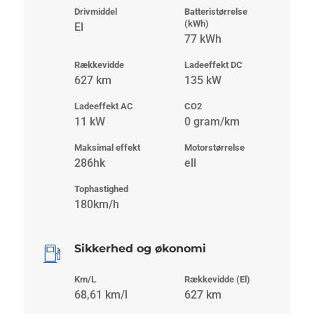
Drivmiddel
Batteristørrelse
(kWh)
El
77 kWh
Rækkevidde
Ladeeffekt DC
627 km
135 kW
Ladeeffekt AC
CO2
11 kW
0 gram/km
Maksimal effekt
Motorstørrelse
286hk
ell
Tophastighed
180km/h
Sikkerhed og økonomi
Km/L
Rækkevidde (El)
68,61 km/l
627 km