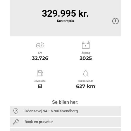
329.995 kr.
Kontantpris
Km
Årgang
32.726
2025
Drivmiddel
Rækkevidde
El
627 km
Se bilen her:
Odensevej 94
5700 Svendborg
Book en prøvetur