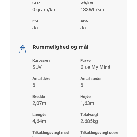
CO2
Wh/km
0 gram/km
133Wh/km
ESP
ABS
Ja
Ja
Rummelighed og mål
Karosseri
Farve
SUV
Blue My Mind
Antal døre
Antal sæder
5
5
Bredde
Højde
2,07m
1,63m
Længde
Totalvægt
4,64m
2.685kg
Tilkoblingsvægt med
Tilkoblingsvægt uden