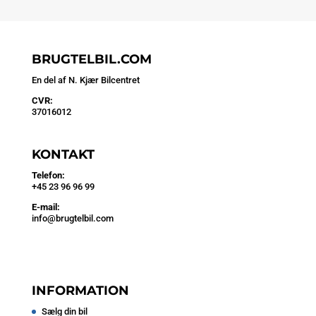
BRUGTELBIL.COM
En del af N. Kjær Bilcentret
CVR:
37016012
KONTAKT
Telefon:
+45 23 96 96 99
E-mail:
info@brugtelbil.com
INFORMATION
Sælg din bil