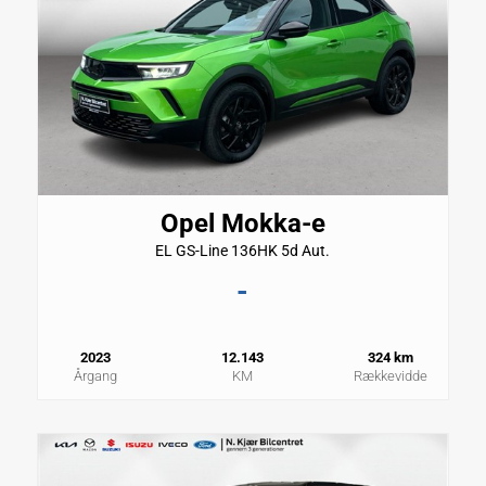
Opel Mokka-e
EL GS-Line 136HK 5d Aut.
-
2023
12.143
324 km
Årgang
KM
Rækkevidde