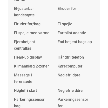
El-justerbar
Elruder for
lændestøtte
Elruder for/bag
El-spejle
El-spejle med varme
Fartpilot adaptiv
Fjernbetjent
Fod betjent bagklap
centrallås
Head-up display
Håndfri telefon
Klimaanlæg 2-zoner
Kørecomputer
Massage i
Nøglefri døre
førersæde
Nøglefri start
Nøglefrie døre
Parkeringssensor
Parkeringssensor
bag
for