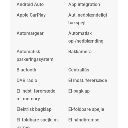
Android Auto
App integration
Apple CarPlay
Aut. nedblændeligt
bakspejl
Automatgear
Automatisk
op-/nedblænding
Automatisk
Bakkamera
parkeringssystem
Bluetooth
Centrallås
DAB radio
El indst. førersæde
El indst. førersæde
El-bagklap
m. memory
Elektrisk bagklap
El-foldbare spejle
El-foldbare spejle m.
El-håndbremse
varme