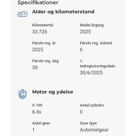
Specifikationer
Alder og kilometerstand
Kilometertal
Model årgang
32.726
2025
Første reg. år
Første reg. måned
2025
6
Første reg. dag
1.
indregistreringsdato
30
30/6/2025
Motor og ydelse
0-100
Antal cylindre
6,4s
0
Antal gear
Gear type
1
Automatgear