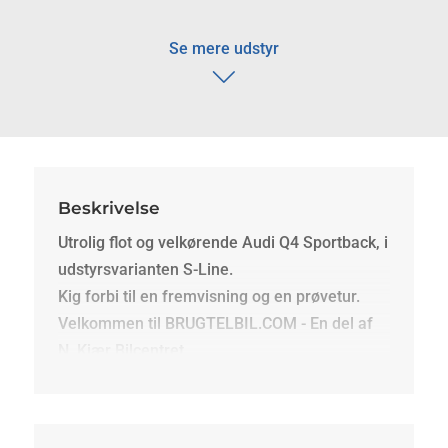
Se mere udstyr
Beskrivelse
Utrolig flot og velkørende Audi Q4 Sportback, i
udstyrsvarianten S-Line.
Kig forbi til en fremvisning og en prøvetur.
Velkommen til BRUGTELBIL.COM - En del af
N. Kjær Bilcentret.