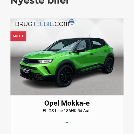
Nyeste biler
SOLGT
Opel Mokka-e
EL GS-Line 136HK 5d Aut.
-