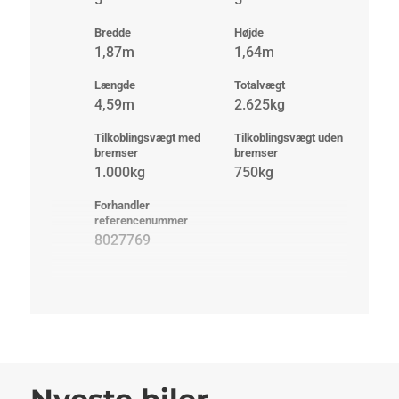
Bredde
Højde
1,87m
1,64m
Længde
Totalvægt
4,59m
2.625kg
Tilkoblingsvægt med
Tilkoblingsvægt uden
bremser
bremser
1.000kg
750kg
Forhandler
referencenummer
8027769