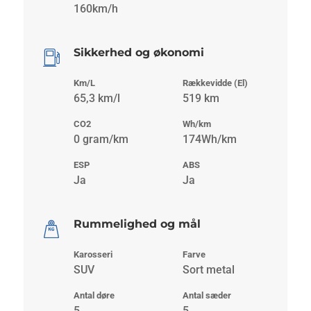
160km/h
Sikkerhed og økonomi
Km/L
Rækkevidde (El)
65,3 km/l
519 km
CO2
Wh/km
0 gram/km
174Wh/km
ESP
ABS
Ja
Ja
Rummelighed og mål
Karosseri
Farve
SUV
Sort metal
Antal døre
Antal sæder
5
5