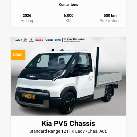
Kontantpris
2026
6.000
530 km
Årgang
KM
Rækkevidde
DEMO
Kia PV5 Chassis
Standard Range 121HK Ladv./Chas. Aut.